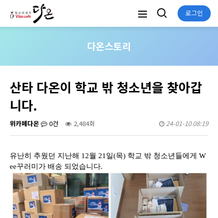
로그인
다온스토리
산타 다온이 학교 밖 청소년을 찾아갑
니다.
위카페다온
0건
2,484회
24-01-10 08:19
유난히 추웠던 지난해 12월 21일(목) 학교 밖 청소년들에게 W
ee꾸러미가 배송 되었습니다.