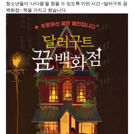
청소년들이 '나다움'을 찾을 수 있도록 이번 시간 <달러구트 꿈
백화점> 책을 가지고 왔습니다.