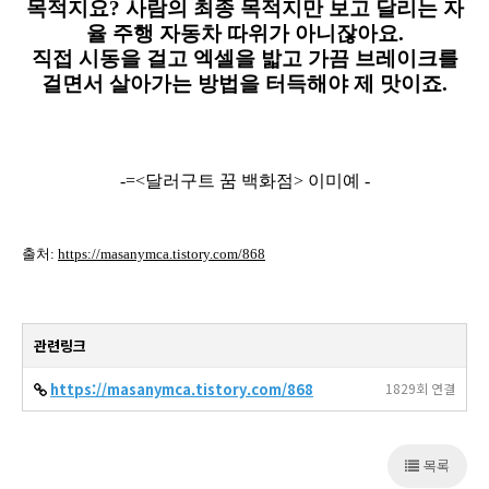
목적지요? 사람의 최종 목적지만 보고 달리는 자
율 주행 자동차 따위가
아니잖아요.
직접 시동을 걸고 엑셀을 밟고 가끔 브레이크를
걸면서 살아가는 방법을 터득해야 제 맛이죠.
-=<달러구트 꿈 백화점> 이미예 -
출처:
https://masanymca.tistory.com/868
관련링크
https://masanymca.tistory.com/868
1829회 연결
목록