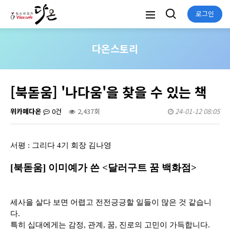
로그인
다온스토리
[북돋움] '나다움'을 찾을 수 있는 책
위카페다온
0건
2,437회
24-01-12 08:05
서평 : 그리다 4기 회장 김나영
[북돋움] 이미예가 쓴 <달러구트 꿈 백화점>
세사을 살다 보면 어렵고 전전긍긍할 일들이 많은 것 같습니
다.
특히 십대에게는 감정, 관계, 꿈, 진로의 고민이 가득합니다.