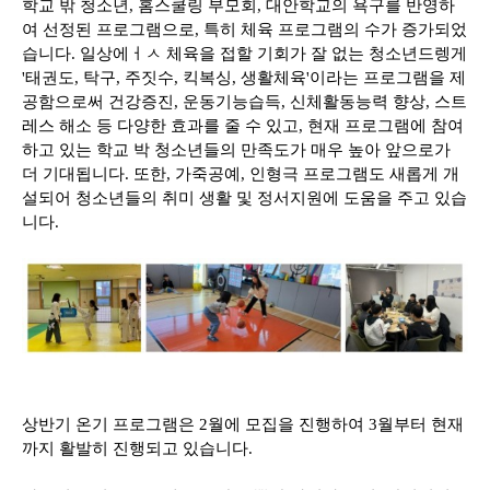
학교 밖 청소년, 홈스쿨링 부모회, 대안학교의 욕구를 반영하
여 선정된 프로그램으로, 특히 체육 프로그램의 수가 증가되었
습니다. 일상에ㅓㅅ 체육을 접할 기회가 잘 없는 청소년드렝게
'태권도, 탁구, 주짓수, 킥복싱, 생활체육'이라는 프로그램을 제
공함으로써 건강증진, 운동기능습득, 신체활동능력 향상, 스트
레스 해소 등 다양한 효과를 줄 수 있고, 현재 프로그램에 참여
하고 있는 학교 박 청소년들의 만족도가 매우 높아 앞으로가
더 기대됩니다. 또한, 가죽공예, 인형극 프로그램도 새롭게 개
설되어 청소년들의 취미 생활 및 정서지원에 도움을 주고 있습
니다.
상반기 온기 프로그램은 2월에 모집을 진행하여 3월부터 현재
까지 활발히 진행되고 있습니다.