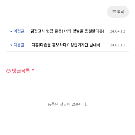
목록
이전글
검정고시 현장 출동! 너의 앞날을 응원한다온!
24.04.12
다음글
'다홍(다온을 홍보하다)' 성인기자단 발대식
24.03.13
댓글목록
등록된 댓글이 없습니다.