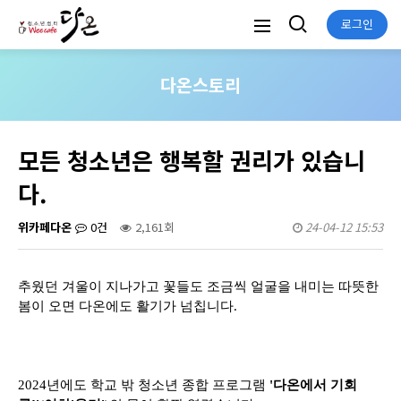
로그인
다온스토리
모든 청소년은 행복할 권리가 있습니
다.
위카페다온
0건
2,161회
24-04-12 15:53
추웠던 겨울이 지나가고 꽃들도 조금씩 얼굴을 내미는 따뜻한
봄이 오면 다온에도 활기가 넘칩니다.
2024년에도 학교 밖 청소년 종합 프로그램
'다온에서 기회