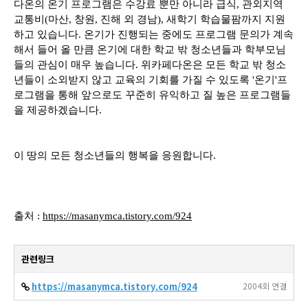
다온의 온기 프로그램은 수강료 뿐만 아니라 급식, 관외지역
교통비(마산, 창원, 진해 외 경남), 새학기 학습물팜까지 지원
하고 있습니다. 온기가 진행되는 중에도 프로그램 문의가 계속
해서 들어 올 만큼 온기에 대한 학교 밖 청소년들과 학부모님
들의 관심이 매우 높습니다. 위카페다온은 모든 학교 밖 청소
년들이 소외받지 않고 교육의 기회를 가질 수 있도록 '온기'프
로그램을 통해 앞으로도 꾸준히 유익하고 질 높은 프로그램들
을 제공하겠습니다.
이 땅의 모든 청소년들의 행복을 응원합니다.
출처 :
https://masanymca.tistory.com/924
관련링크
https://masanymca.tistory.com/924
2004회 연결