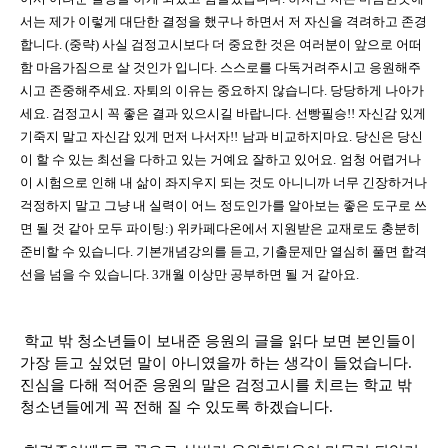
서는 제가 이렇게 대단한 결정을 했구나 하면서 저 자신을 격려하고 존경
합니다. (중략) 사실 검정고시보다 더 중요한 것은 여러분이 앞으로 어떠
함 마음가짐으로 살 것인가 입니다. 스스로를 다독거려주시고 응원해주
시고 존중해주세요. 자퇴의 이유는 중요하지 않습니다. 당당하게 나아가
세요. 검정고시 꼭 좋은 결과 있으시길 바랍니다.
선빵필승!! 자신감 있게
기죽지 말고 자신감 있게 먼저 나서자!!
남과 비교하지마요. 당신은 당신
이 할 수 있는 최선을 다하고 있는 거예요 잘하고 있어요.
엄청 어렵거나
이 시험으로 인해 내 삶이 좌지우지 되는 것도 아니니까 너무 긴장하거나
걱정하지 말고 그냥 내 실력이 어느 정도인가를 알아보는 좋은 도구로 쓰
면 될 것 같아 모두 파이팅:)
위카페다온에서 지원받은 교재로도 충분히
준비할 수 있습니다. 기본개념강의를 듣고, 기출문제만 열심히 풀면 합격
선을 넘을 수 있습니다. 3개월 이상만 공부하면 될 거 같아요.
학교 밖 청소년들이 보내준 응원의 글을 읽다 보면 본인들이
가장 듣고 싶었던 말이 아니였을까 하는 생각이 들었습니다.
진심을 다해 적어준 응원의 말은 검정고시를 치르는 학교 밖
청소년들에게 꼭 전해 질 수 있도록 하겠습니다.