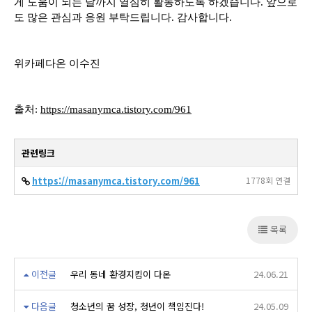
게 도움이 되는 날까지 열심히 활동하도록 하겠습니다. 앞으로
도 많은 관심과 응원 부탁드립니다. 감사합니다.
위카페다온 이수진
출처:
https://masanymca.tistory.com/961
관련링크
https://masanymca.tistory.com/961
1778회 연결
목록
이전글
우리 동네 환경지킴이 다온
24.06.21
다음글
청소년의 꿈 성장, 청년이 책임진다!
24.05.09