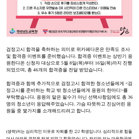
검정고시 합격을 축하하는 의미로 위카페다온은 만족도 조사
및 합격증 이벤트를 준비했습니다. 합격증 이벤트는 상반기 응
원한다온 신청자 대상으로 5월 8일(목)부터 16일(목)까지 진행
되었으며, 총 46개의 합격증을 전달 받았습니다.
합격증과 함께 추가적으로 검정고시 합격한 청소년들에게 <검
정고시를 준비하는 학교 밖 청소년들에게 응원의 한마디>를
부탁했습니다. 응원의 말은 필수가 아닌 선택사항임에도 총 36
명의 청소년이 응답해주었습니다. 가슴 따뜻하고 진심어린 응
원들 중 몇가지를 소개해드리려고 합니다.
(생략)저는 심리적인 이유로 자퇴를 한 고2 학생입니다. 심리적으로 힘들
어서 어려운 결정을 하게 되었고 힘들었습니다. 하지만 저는 마음한곳에