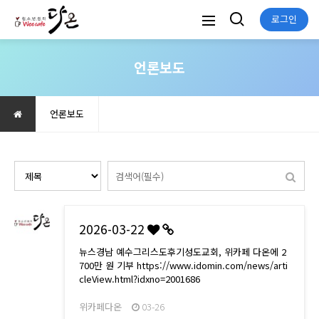
로그인
언론보도
언론보도
2026-03-22
뉴스경남 예수그리스도후기성도교회, 위카페 다온에 2
700만 원 기부 https://www.idomin.com/news/arti
cleView.html?idxno=2001686
위카페다온
03-26
전체 64건
1 페이지