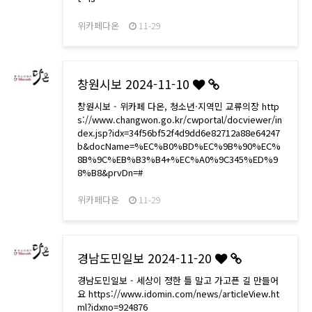
위카페다온
11-29
창원시보 2024-11-10
창원시보 - 위카페 다온, 청소년·지역민 교류의장 http
s://www.changwon.go.kr/cwportal/docviewer/in
dex.jsp?idx=34f56bf52f4d9dd6e82712a88e64247
b&docName=%EC%B0%BD%EC%9B%90%EC%
8B%9C%EB%B3%B4+%EC%A0%9C345%ED%9
8%B8&prvDn=#
위카페다온
11-29
경남도민일보 2024-11-20
경남도민일보 - 세상이 정한 틀 말고 가고픈 길 만들어
요 https://www.idomin.com/news/articleView.ht
ml?idxno=924876