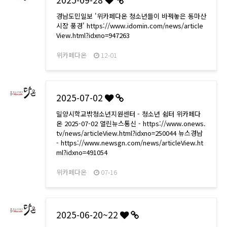
경남도민일보 '위카페다온 청소년들이 바꿔놓은 동마산
시장 풍경' https://www.idomin.com/news/article
View.html?idxno=947263
위카페다온
12-01
2025-07-02
밀양시학교밖청소년지원센터 - 청소년 쉼터 위카페다
온 2025-07-02 열린뉴스통신 - https://www.onews.
tv/news/articleView.html?idxno=250044 뉴스경남
- https://www.newsgn.com/news/articleView.ht
ml?idxno=491054
위카페다온
07-16
2025-06-20~22