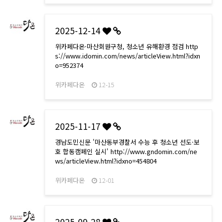
2025-12-14
위카페다온·마산회원구청, 청소년 유해환경 점검 http
s://www.idomin.com/news/articleView.html?idxn
o=952374
위카페다온
12-15
2025-11-17
경남도민신문 '마산동부경찰서 수능 후 청소년 선도·보
호 합동캠페인 실시' http://www.gndomin.com/ne
ws/articleView.html?idxno=454804
위카페다온
12-01
2025-09-28