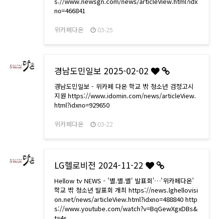
s://www.newsgn.com/news/articleView.html?idx
no=466841
위카페다온
03-25
경남도민일보 2025-02-02
경남도민일보 - 위카페 다온 학교 밖 청소년 검정고시
지원 https://www.idomin.com/news/articleView.
html?idxno=929650
위카페다온
03-22
LG헬로비전 2024-11-22
Hellow tv NEWS - '별.별.별' 발표회'…'위카페다온'
학교 밖 청소년 발표회 개최 https://news.lghellovisi
on.net/news/articleView.html?idxno=488840 http
s://www.youtube.com/watch?v=BqGewXgxDBs&
t=4s