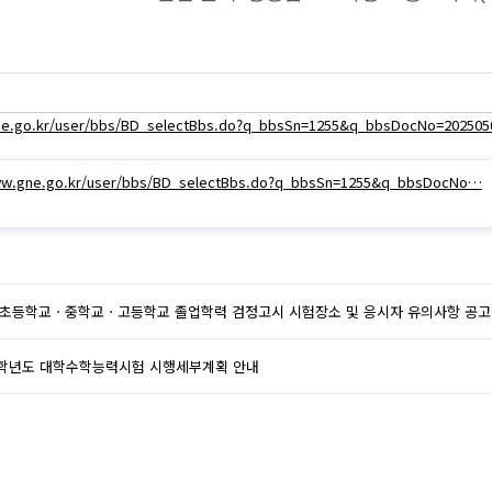
ne.go.kr/user/bbs/BD_selectBbs.do?q_bbsSn=1255&q_bbsDocNo=202505
ww.gne.go.kr/user/bbs/BD_selectBbs.do?q_bbsSn=1255&q_bbsDocNo…
회 초등학교ㆍ중학교ㆍ고등학교 졸업학력 검정고시 시험장소 및 응시자 유의사항 공고
24학년도 대학수학능력시험 시행세부계획 안내