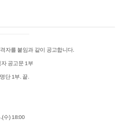
합격자를 붙임과 같이 공고합니다.
격자 공고문 1부
명단 1부. 끝.
]
4.(수) 18:00