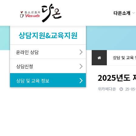
다온소개
상담지원&교육지원
온라인 상담
상담 및 교육
상담신청
2025년도
상담 및 교육 정보
위카페다온
25-05
본문