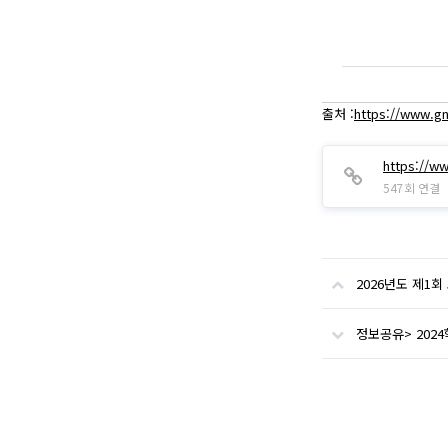
출처 :
https://www.g
https://w
547회 연결
2026년도 제1
정보공유> 20