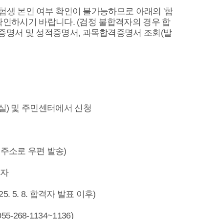
험생 본인 여부 확인이 불가능하므로 아래의 '합
확인하시기 바랍니다. (검정 불합격자의 경우 합
증명서 및 성적증명서, 과목합격증명서 조회(발
실) 및 주민센터에서 신청
주소로 우편 발송)
격자
 5. 8. 합격자 발표 이후)
68-1134~1136)