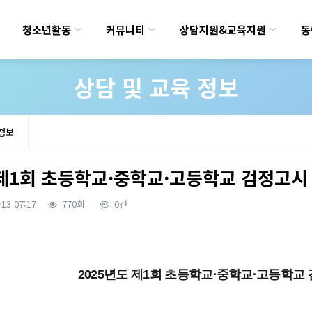
청소년활동
커뮤니티
상담지원&교육지원
동
상담 및 교육 정보
 정보
 제1회 초등학교·중학교·고등학교 검정고시
-13 07:17
770회
0건
2025년도 제1회 초등학교·중학교·고등학교