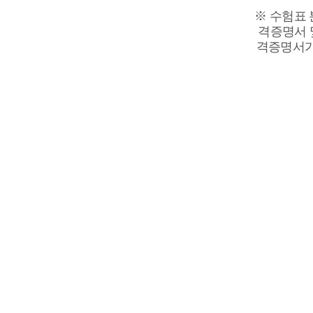
※ 수험표 
격증명서 
격증명서가